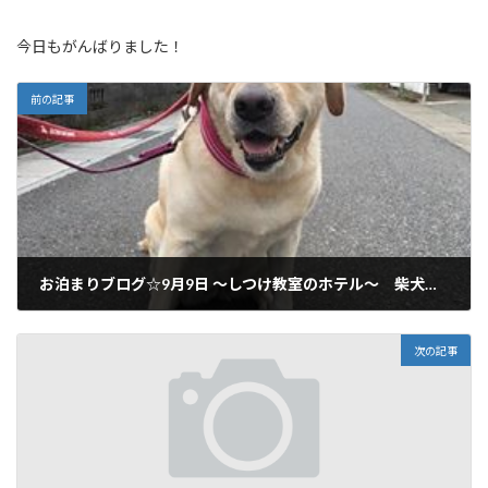
今日もがんばりました！
前の記事
お泊まりブログ☆9月9日 ～しつけ教室のホテル～ 柴犬＆ラブラドール 岐阜市からご利用いただいてます♪
2018年9月9日
次の記事