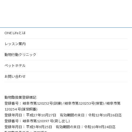
2018年9月1日
ONE Lifeとは
レッスン案内
動物行動クリニック
ペットホテル
お問い合わせ
動物取扱業登録標記
登録番号： 岐阜市第120252号(訓練) / 岐阜市第120253号(保管) / 岐阜市第
120254 号(譲受飼養)
登録年月日： 平成27年10月27日 有効期間の末日：令和12年10月26日迄
登録番号： 岐阜市第120397 号(貸し出し)
登録年月日： 平成5年9月25日 有効期間の末日：令和10年9月24日迄