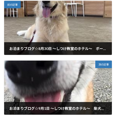
前の記事
お泊まりブログ☆8月30日 ～しつけ教室のホテル～ ボーダー＆コーギー＆ゴールデン 本巣市、各務原市、関市からご利用いただいてます♪
2018年8月30日
次の記事
お泊まりブログ☆9月1日 ～しつけ教室のホテル～ 柴犬 岐阜市からご利用いただいてます♪