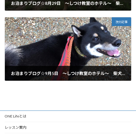
お泊まりブログ☆8月29日 ～しつけ教室のホテル～ 柴犬 岐阜市からご利用いただいてます♪
2019年8月29日
次の記事
お泊まりブログ☆9月5日 ～しつけ教室のホテル～ 柴犬 羽島市からご利用いただいてます♪
2019年9月5日
ONE Lifeとは
レッスン案内