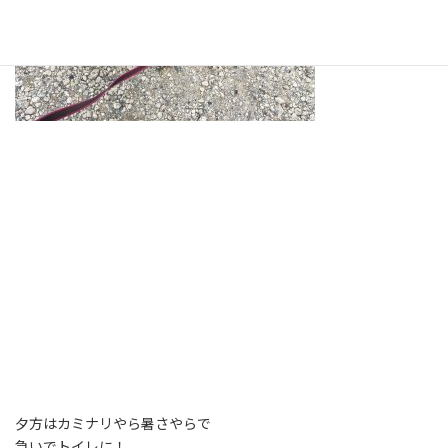
夕方はカミナリやら暑さやらで
急いでトイレに！