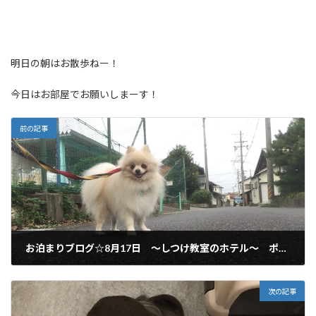
明日の朝はお散歩ねー！
今日はお部屋でお願いしまーす！
前の記事
お泊まりブログ☆8月17日 ～しつけ教室のホテル～ ポメラニアン ご利用いただいてます♪
2019年8月17日
次の記事