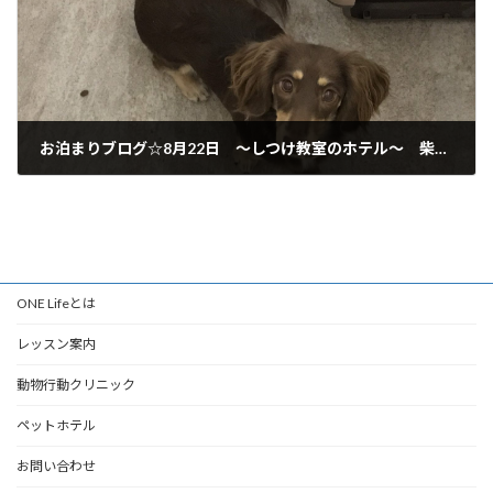
お泊まりブログ☆8月22日 ～しつけ教室のホテル～ 柴犬 ダックス 岐阜市からご利用いただいてます♪
2019年8月22日
ONE Lifeとは
レッスン案内
動物行動クリニック
ペットホテル
お問い合わせ