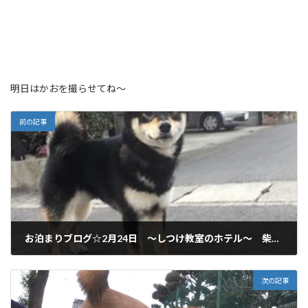
明日はかおを撮らせてね～
前の記事
お泊まりブログ☆2月24日 ～しつけ教室のホテル～ 柴犬 岐南町、岐阜市からご利用いただいてます♪
2019年2月24日
次の記事