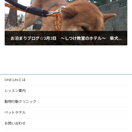
お泊まりブログ☆3月3日 ～しつけ教室のホテル～ 柴犬 岐阜市からご利用いただいてます♪
2019年3月3日
ONE Lifeとは
レッスン案内
動物行動クリニック
ペットホテル
お問い合わせ