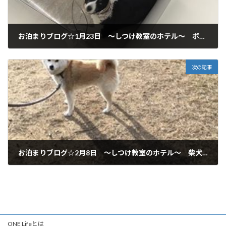
お泊まりブログ☆1月23日 ～しつけ教室のホテル～ ボーダーコリー 岐阜市からご利用いただいてます♪
2019年1月23日
次の記事
お泊まりブログ☆2月8日 ～しつけ教室のホテル～ 柴犬 岐阜市からご利用いただいてます♪
2019年2月8日
ONE Lifeとは