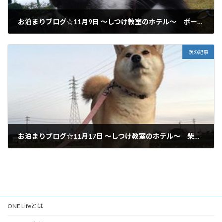
お泊まりブログ☆11月9日 ～しつけ教室のホテル～ ボーダー、トイプー 岐阜市、関市からご利用いただいてます♪
2018年11月9日
次の記事
お泊まりブログ☆11月17日 ～しつけ教室のホテル～ 柴犬 岐阜市からご利用いただいてます♪
2018年11月17日
ONE Lifeとは