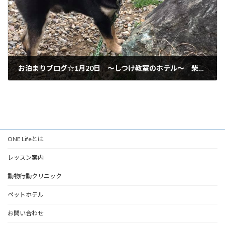
お泊まりブログ☆1月20日 ～しつけ教室のホテル～ 柴犬 ご利用いただいてます♪
2020年1月20日
ONE Lifeとは
レッスン案内
動物行動クリニック
ペットホテル
お問い合わせ