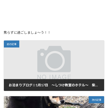
焦らずに過ごしましょ～う！！
前の記事
お泊まりブログ☆1月17日 ～しつけ教室のホテル～ 柴犬 ご利用いただいてます♪
2020年1月17日
次の記事